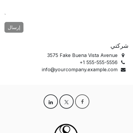
إرسال
شركتي
3575 Fake Buena Vista Avenue
+1 555-555-5556
info@yourcompany.example.com