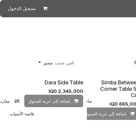
تسجيل الدخول
مميز
الفرز حسب:
Dara Side Table
Simba Betwe
Corner Table 
IQD
2,345,000
C
مقارنة
إضافة إلى قائمة الأمنيات
إضافة إلى عربة التسوق
مقارنة
IQD
665,0
إضافة إلى عربة التسوق
إضافة إلى قائمة الأمنيات