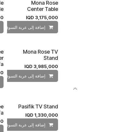
de
Mona Rose
le
Center Table
00
IQD
3,175,000
إضافة إلى عربة التسوق
ee
Mona Rose TV
er
Stand
fa
IQD
3,985,000
00
إضافة إلى عربة التسوق
ee
Pasifik TV Stand
fa
IQD
1,330,000
00
إضافة إلى عربة التسوق