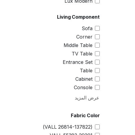
Lux Modern
Living Component
Sofa
Corner
Middle Table
TV Table
Entrance Set
Table
Cabinet
Console
عرض المزيد
Fabric Color
(VALL 26814-137822)