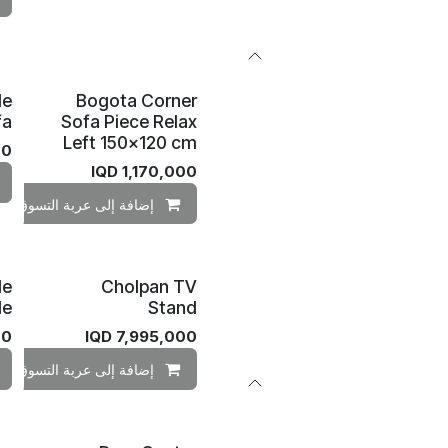
le
Bogota Corner
fa
Sofa Piece Relax
Left 150×120 cm
00
IQD
1,170,000
إضافة إلى عربة التسوق
de
Cholpan TV
le
Stand
00
IQD
7,995,000
إضافة إلى عربة التسوق