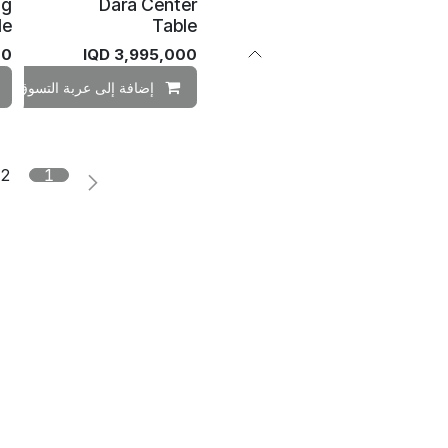
ng
Dara Center
le
Table
00
IQD
3,995,000
إضافة إلى عربة التسوق
2
1