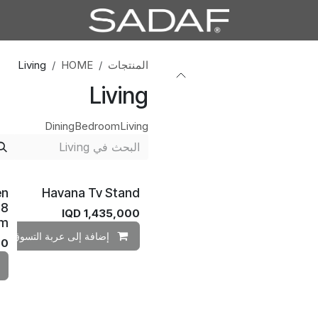
المنتجات
HOME
Living
Living
Dining
Bedroom
Living
en
Havana Tv Stand
58
IQD
1,435,000
m
إضافة إلى عربة التسوق
00